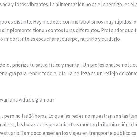
ovada y fotos vibrantes. La alimentación no es el enemigo, es el 
po es distinto. Hay modelos con metabolismos muy rápidos, o
que simplemente tienen contexturas diferentes. Pretender que 
Lo importante es escuchar al cuerpo, nutrirlo y cuidarlo.
odelo, prioriza tu salud física y mental. Un profesional se nota 
nergía para rendir todo el día. La belleza es un reflejo de cómo
levan una vida de glamour
 pero no las 24 horas. Lo que las redes no muestran son las llam
 al set, las horas de espera mientras montan la iluminación o l
vestuario. Tampoco enseñan los viajes en transporte público c