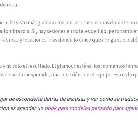
de ropa.
ia, he visto más glamour real en las risas sinceras durante un
 alfombra roja. Sí, hay sesiones en hoteles de lujo, pero tambi
 fábricas y locaciones frías donde lo único que abriga es el café
so y no solo el resultado. El glamour está en los momentos hum
versación inesperada, una conexión con el equipo. Eso es lo q
dejar de esconderte detrás de excusas y ver cómo se traduc
ción es agendar un
book para modelos pensado para agenci