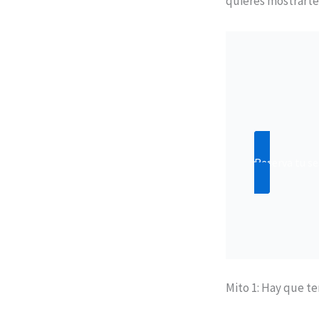
quieres mostrarte
Reserva tu s
Mito 1: Hay que t