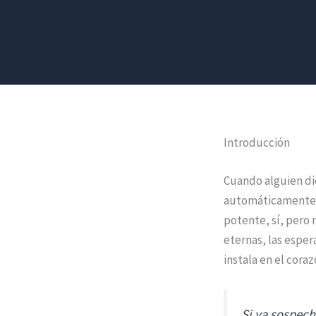
Introducción
Cuando alguien di
automáticamente im
potente, sí, pero
eternas, las esper
instala en el cora
Si ya sospech