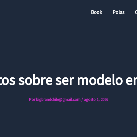
Book
Polas
tos sobre ser modelo en
Por
bigbrandchile@gmail.com
/
agosto 1, 2026