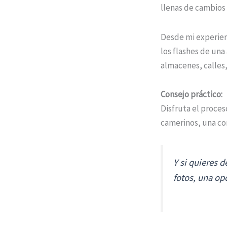
llenas de cambios 
Desde mi experienc
los flashes de una
almacenes, calles,
Consejo práctico:
Disfruta el proce
camerinos, una con
Y si quieres 
fotos, una op