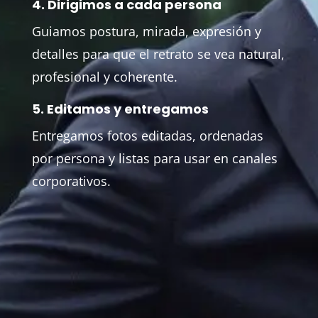
4. Dirigimos a cada persona
Guiamos postura, mirada, expresión y
detalles para que el retrato se vea natural,
profesional y coherente.
5. Editamos y entregamos
Entregamos fotos editadas, ordenadas
por persona y listas para usar en canales
corporativos.