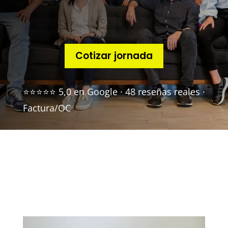
Cotizar jornada
⭐⭐⭐⭐⭐ 5,0 en Google · 48 reseñas reales ·
Factura/OC