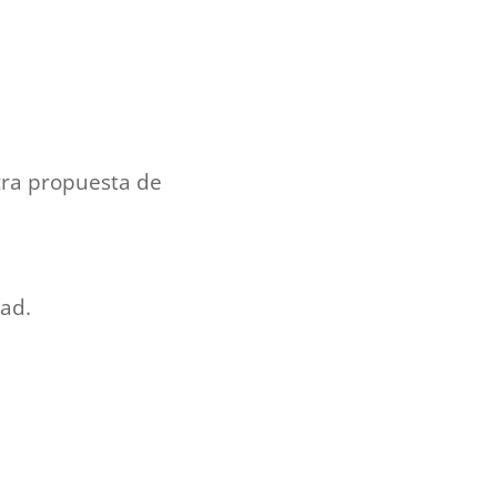
tra propuesta de
ad.