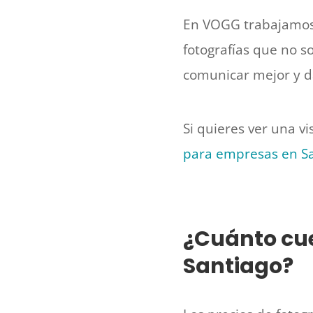
En VOGG trabajamo
fotografías que no s
comunicar mejor y d
Si quieres ver una v
para empresas en S
¿Cuánto cue
Santiago?