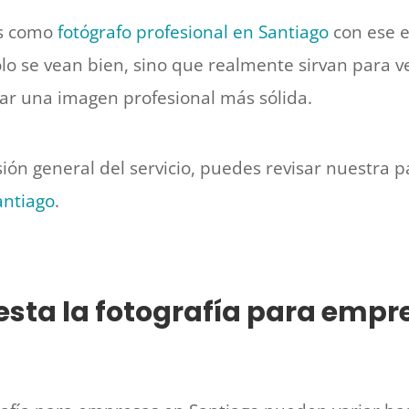
s como
fotógrafo profesional en Santiago
con ese e
olo se vean bien, sino que realmente sirvan para 
ar una imagen profesional más sólida.
isión general del servicio, puedes revisar nuestra 
antiago
.
sta la fotografía para empr