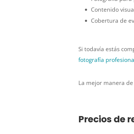
Contenido visua
Cobertura de ev
Si todavía estás co
fotografía profesion
La mejor manera de 
Precios de r