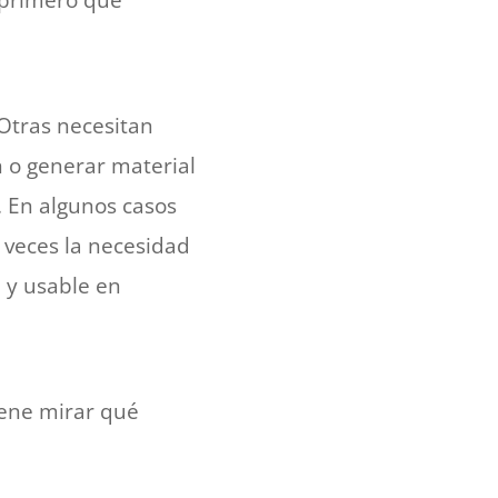
 primero que
 Otras necesitan
 o generar material
. En algunos casos
 veces la necesidad
e y usable en
iene mirar qué