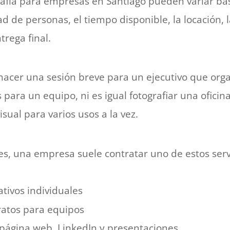
rafía para empresas en Santiago pueden variar bas
ad de personas, el tiempo disponible, la locación, 
trega final.
hacer una sesión breve para un ejecutivo que org
 para un equipo, ni es igual fotografiar una ofici
sual para varios usos a la vez.
s, una empresa suele contratar uno de estos serv
tivos individuales
ratos para equipos
 página web, LinkedIn y presentaciones