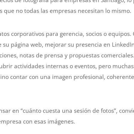
ecios de fotografía para empresas en Santiago, lo
s que no todas las empresas necesitan lo mismo.
tos corporativos para gerencia, socios o equipos.
e su página web, mejorar su presencia en LinkedIn
ciones, notas de prensa y propuestas comerciales
ubrir actividades internas o eventos, pero muchas
 sino contar con una imagen profesional, coherent
sar en “cuánto cuesta una sesión de fotos”, conv
 empresa con esas imágenes.