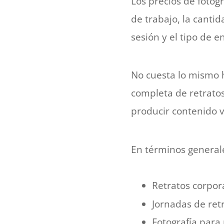
Los precios de fotog
de trabajo, la cantid
sesión y el tipo de en
No cuesta lo mismo 
completa de retratos
producir contenido vi
En términos generale
Retratos corpora
Jornadas de ret
Fotografía para