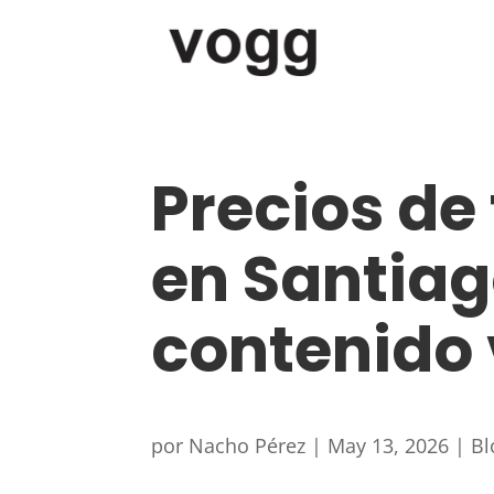
Precios de
en Santiag
contenido 
por
Nacho Pérez
|
May 13, 2026
|
Bl