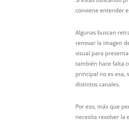
Si estás buscando pr
conviene entender e
Algunas buscan retra
renovar la imagen d
visual para presenta
también hace falta c
principal no es esa,
distintos canales.
Por eso, más que pen
necesita resolver la