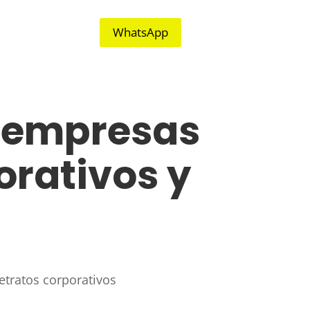
WhatsApp
a empresas
orativos y
etratos corporativos