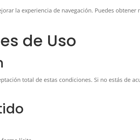
 mejorar la experiencia de navegación. Puedes obtene
nes de Uso
n
eptación total de estas condiciones. Si no estás de 
tido