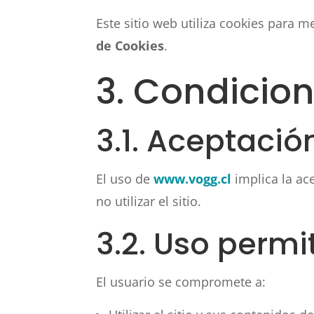
Este sitio web utiliza cookies para
de Cookies
.
3. Condicio
3.1. Aceptació
El uso de
www.vogg.cl
implica la ac
no utilizar el sitio.
3.2. Uso permi
El usuario se compromete a: