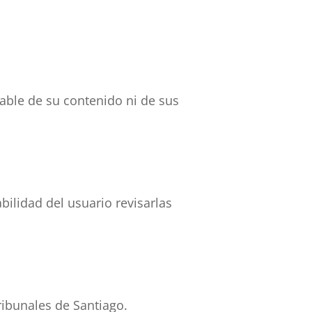
sable de su contenido ni de sus
lidad del usuario revisarlas
tribunales de Santiago.