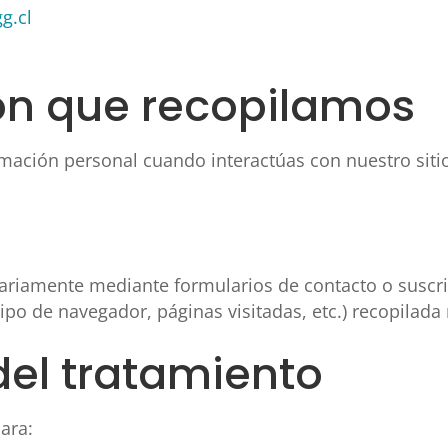
g.cl
ión que recopilamos
mación personal cuando interactúas con nuestro sitio
ariamente mediante formularios de contacto o suscri
tipo de navegador, páginas visitadas, etc.) recopilad
 del tratamiento
ara: