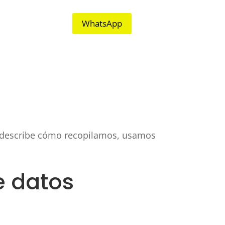
WhatsApp
o describe cómo recopilamos, usamos
e datos