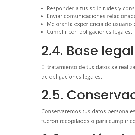
Responder a tus solicitudes y cons
Enviar comunicaciones relacionada
Mejorar la experiencia de usuario e
Cumplir con obligaciones legales.
2.4. Base lega
El tratamiento de tus datos se reali
de obligaciones legales.
2.5. Conserva
Conservaremos tus datos personales 
fueron recopilados o para cumplir co