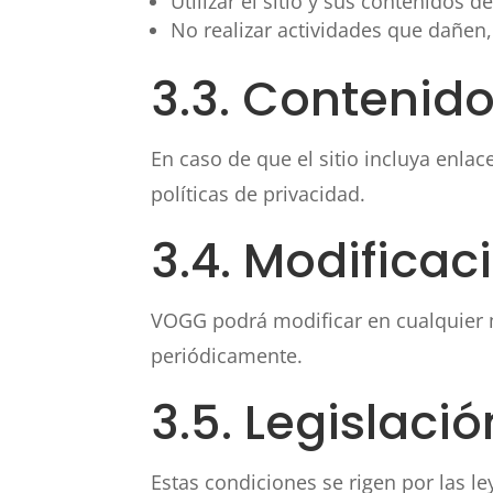
Utilizar el sitio y sus contenidos de
No realizar actividades que dañen, 
3.3. Contenido
En caso de que el sitio incluya enla
políticas de privacidad.
3.4. Modificac
VOGG podrá modificar en cualquier 
periódicamente.
3.5. Legislaci
Estas condiciones se rigen por las le