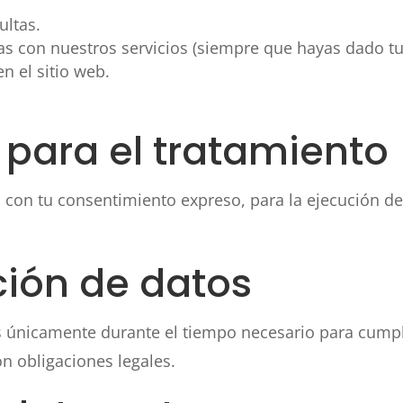
ultas.
s con nuestros servicios (siempre que hayas dado tu
n el sitio web.
l para el tratamiento
za con tu consentimiento expreso, para la ejecución d
ción de datos
únicamente durante el tiempo necesario para cumplir
n obligaciones legales.