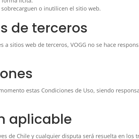
 forma lícita.
sobrecarguen o inutilicen el sitio web.
s de terceros
ces a sitios web de terceros, VOGG no se hace respon
iones
momento estas Condiciones de Uso, siendo responsabi
ón aplicable
yes de Chile y cualquier disputa será resuelta en los 