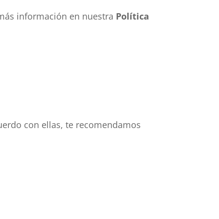
r más información en nuestra
Política
acuerdo con ellas, te recomendamos