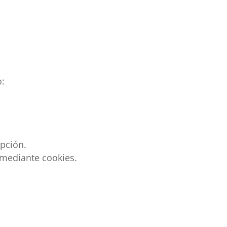
:
pción.
a mediante cookies.