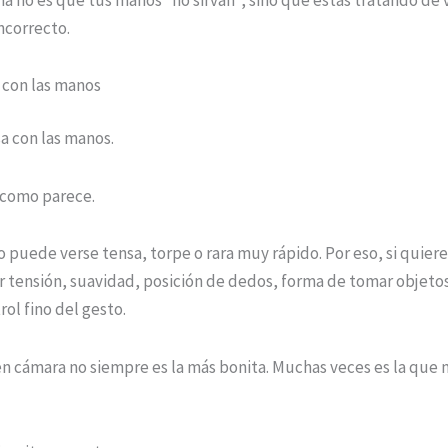
ncorrecto.
 con las manos
a con las manos.
e como parece.
 puede verse tensa, torpe o rara muy rápido. Por eso, si quiere
r tensión, suavidad, posición de dedos, forma de tomar objeto
rol fino del gesto.
 cámara no siempre es la más bonita. Muchas veces es la que m