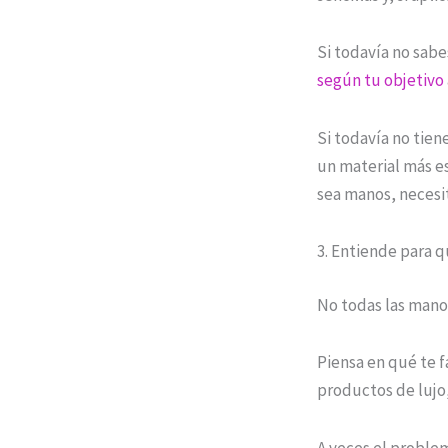
Si todavía no sabe
según tu objetivo
Si todavía no tie
un material más e
sea manos, necesi
3. Entiende para 
No todas las manos
Piensa en qué te fa
productos de lujo
A veces el problem