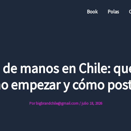
Book
Polas
de manos en Chile: qu
o empezar y cómo post
Por
bigbrandchile@gmail.com
/
julio 18, 2026