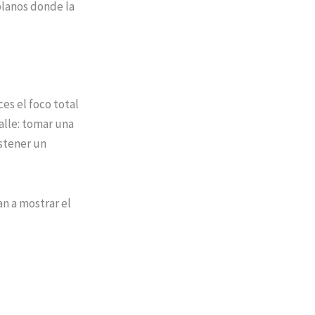
planos donde la
es el foco total
alle: tomar una
ostener un
n a mostrar el