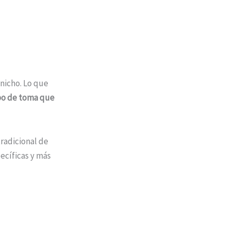
 nicho. Lo que
ipo de toma que
radicional de
pecíficas y más