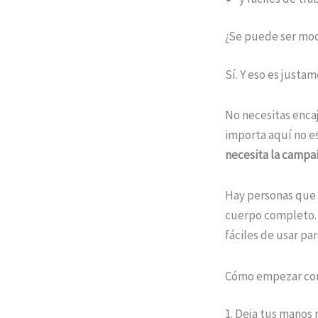
¿Se puede ser mod
Sí. Y eso es justa
No necesitas encaj
importa aquí no es
necesita la campa
Hay personas que 
cuerpo completo. E
fáciles de usar par
Cómo empezar com
1. Deja tus manos