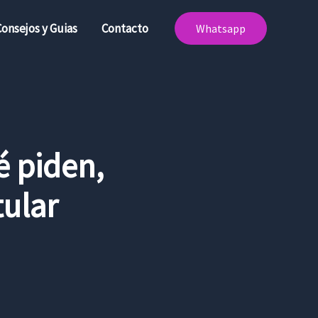
Consejos y Guias
Contacto
Whatsapp
é piden,
ular