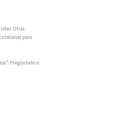
rales. Otras
cotidianas para
tas”. Pregúntate si