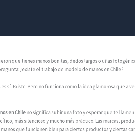
ijeron que tienes manos bonitas, dedos largos o uñas fotogéni
pregunta: ¿existe el trabajo de modelo de manos en Chile?
 es sí. Existe. Pero no funciona como la idea glamorosa que a v
os en Chile
no significa subir una foto y esperar que te llamen
ífico, más silencioso y mucho más práctico. Las marcas, produ
 manos que funcionen bien para ciertos productos y ciertas ca