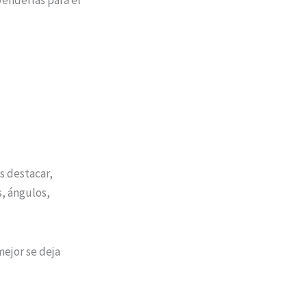
s destacar,
s, ángulos,
ejor se deja