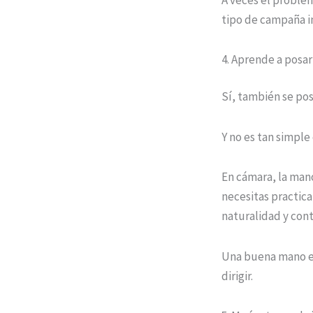
tipo de campaña i
4. Aprende a posar
Sí, también se pos
Y no es tan simpl
En cámara, la mano
necesitas practica
naturalidad y cont
Una buena mano en
dirigir.