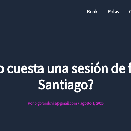
Book
Polas
 cuesta una sesión de 
Santiago?
Por
bigbrandchile@gmail.com
/
agosto 1, 2026