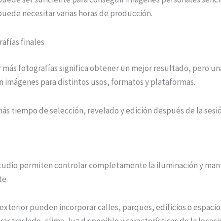
puede necesitar varias horas de producción.
afías finales
r más fotografías significa obtener un mejor resultado, pero u
n imágenes para distintos usos, formatos y plataformas.
ás tiempo de selección, revelado y edición después de la sesió
studio permiten controlar completamente la iluminación y man
te.
 exterior pueden incorporar calles, parques, edificios o espaci