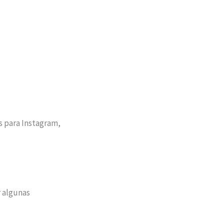
s para Instagram,
r algunas