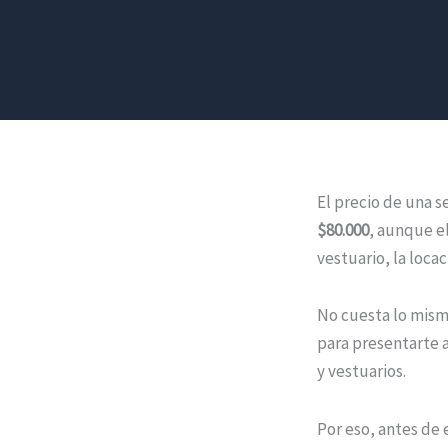
El precio de una 
$80.000
, aunque el
vestuario, la loca
No cuesta lo mism
para presentarte a
y vestuarios.
Por eso, antes de 