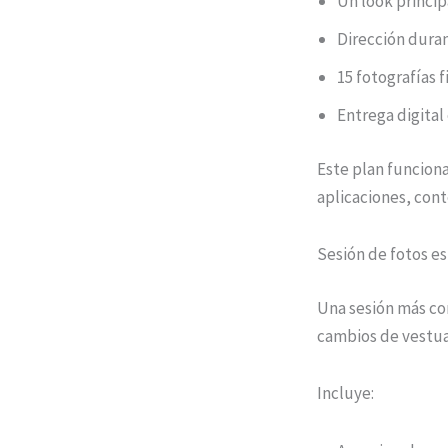
Un look princip
Dirección duran
15 fotografías f
Entrega digital
Este plan funciona
aplicaciones, cont
Sesión de fotos es
Una sesión más co
cambios de vestua
Incluye: