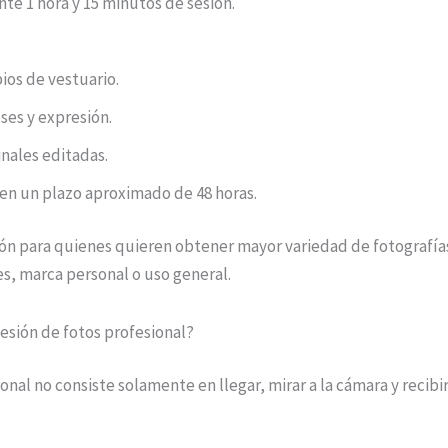
e 1 hora y 15 minutos de sesión.
ios de vestuario.
ses y expresión.
inales editadas.
 en un plazo aproximado de 48 horas.
ón para quienes quieren obtener mayor variedad de fotografía
s, marca personal o uso general.
esión de fotos profesional?
onal no consiste solamente en llegar, mirar a la cámara y recibi