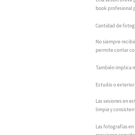
book profesional 
Cantidad de fotogr
No siempre recibi
permite contar co
También implica m
Estudio o exterior
Las sesiones en e
limpia y consisten
Las fotografías en