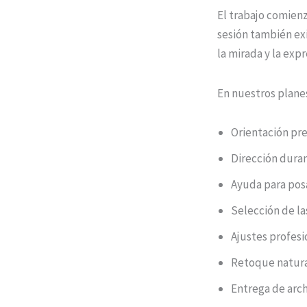
El trabajo comienz
sesión también exi
la mirada y la expr
En nuestros planes
Orientación pre
Dirección duran
Ayuda para posa
Selección de la
Ajustes profesio
Retoque natura
Entrega de archi