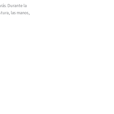
rás. Durante la
stura, las manos,