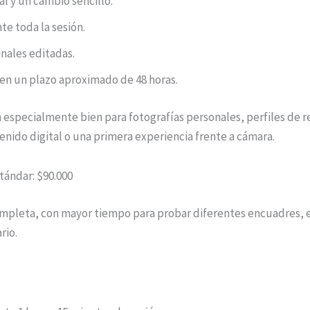
al y un cambio sencillo.
te toda la sesión.
inales editadas.
 en un plazo aproximado de 48 horas.
 especialmente bien para fotografías personales, perfiles de r
enido digital o una primera experiencia frente a cámara.
tándar: $90.000
mpleta, con mayor tiempo para probar diferentes encuadres, 
rio.