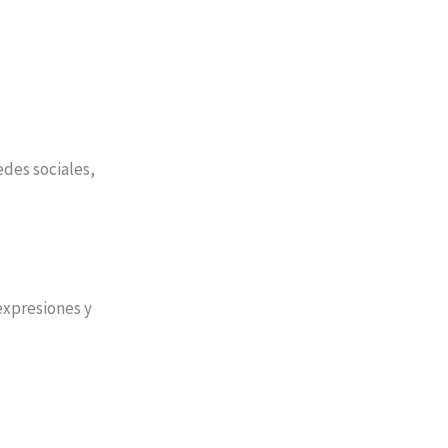
edes sociales,
expresiones y