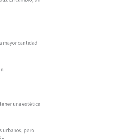
na mayor cantidad
n.
tener una estética
os urbanos, pero