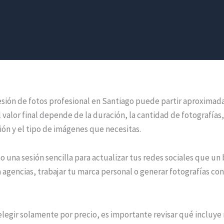
sesión de fotos profesional en Santiago puede partir aproxima
 valor final depende de la duración, la cantidad de fotografías
ción y el tipo de imágenes que necesitas.
o una sesión sencilla para actualizar tus redes sociales que u
 agencias, trabajar tu marca personal o generar fotografías con
elegir solamente por precio, es importante revisar qué incluy