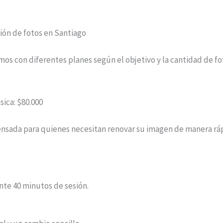
ión de fotos en Santiago
os con diferentes planes según el objetivo y la cantidad de fo
sica: $80.000
ensada para quienes necesitan renovar su imagen de manera ráp
e 40 minutos de sesión.