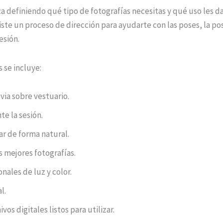
a definiendo qué tipo de fotografías necesitas y qué uso les da
ste un proceso de dirección para ayudarte con las poses, la po
esión.
 se incluye:
via sobre vestuario.
te la sesión.
r de forma natural.
s mejores fotografías.
nales de luz y color.
l.
vos digitales listos para utilizar.