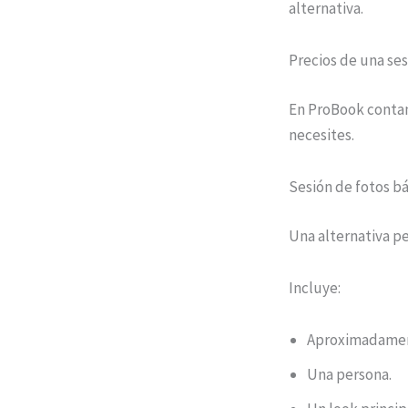
alternativa.
Precios de una ses
En ProBook contam
necesites.
Sesión de fotos bá
Una alternativa p
Incluye:
Aproximadament
Una persona.