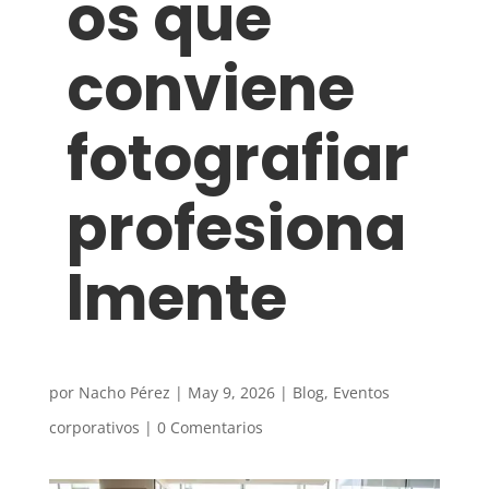
os que
conviene
fotografiar
profesiona
lmente
por
Nacho Pérez
|
May 9, 2026
|
Blog
,
Eventos
corporativos
|
0 Comentarios