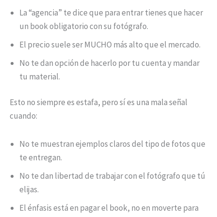
La “agencia” te dice que para entrar tienes que hacer
un book obligatorio con su fotógrafo.
El precio suele ser MUCHO más alto que el mercado.
No te dan opción de hacerlo por tu cuenta y mandar
tu material.
Esto no siempre es estafa, pero sí es una mala señal
cuando:
No te muestran ejemplos claros del tipo de fotos que
te entregan.
No te dan libertad de trabajar con el fotógrafo que tú
elijas.
El énfasis está en pagar el book, no en moverte para