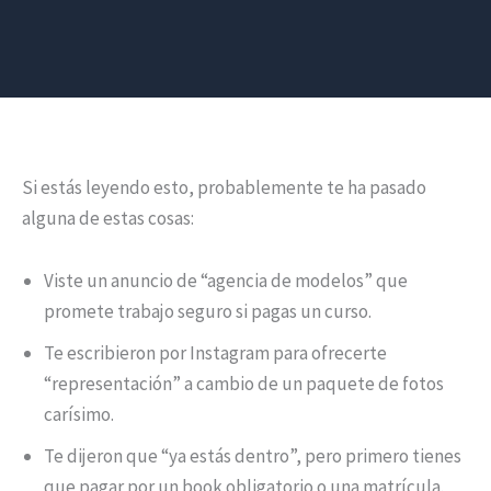
Si estás leyendo esto, probablemente te ha pasado
alguna de estas cosas:
Viste un anuncio de “agencia de modelos” que
promete trabajo seguro si pagas un curso.
Te escribieron por Instagram para ofrecerte
“representación” a cambio de un paquete de fotos
carísimo.
Te dijeron que “ya estás dentro”, pero primero tienes
que pagar por un book obligatorio o una matrícula.