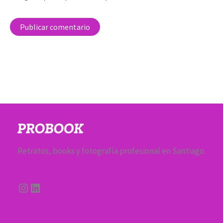
Retratos, books y fotografía profesional en Santiago.
Instagram
LinkedIn