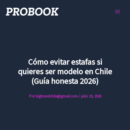
Ir
al
contenido
Cómo evitar estafas si
quieres ser modelo en Chile
(Guía honesta 2026)
Por
bigbrandchile@gmail.com
/
julio 19, 2026