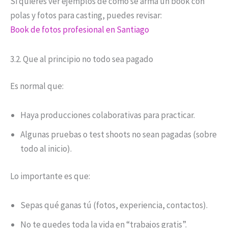
Si quieres ver ejemplos de cómo se arma un book con
polas y fotos para casting, puedes revisar:
Book de fotos profesional en Santiago
3.2. Que al principio no todo sea pagado
Es normal que:
Haya producciones colaborativas para practicar.
Algunas pruebas o test shoots no sean pagadas (sobre
todo al inicio).
Lo importante es que:
Sepas qué ganas tú (fotos, experiencia, contactos).
No te quedes toda la vida en “trabajos gratis”.