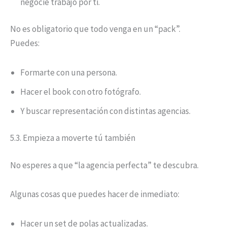
negocie trabajo por ti.
No es obligatorio que todo venga en un “pack”.
Puedes:
Formarte con una persona.
Hacer el book con otro fotógrafo.
Y buscar representación con distintas agencias.
5.3. Empieza a moverte tú también
No esperes a que “la agencia perfecta” te descubra.
Algunas cosas que puedes hacer de inmediato:
Hacer un set de polas actualizadas.