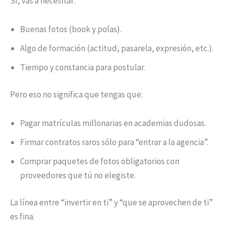
Sí, vas a necesitar:
Buenas fotos (book y polas).
Algo de formación (actitud, pasarela, expresión, etc.).
Tiempo y constancia para postular.
Pero eso no significa que tengas que:
Pagar matrículas millonarias en academias dudosas.
Firmar contratos raros sólo para “entrar a la agencia”.
Comprar paquetes de fotos obligatorios con
proveedores que tú no elegiste.
La línea entre “invertir en ti” y “que se aprovechen de ti”
es fina.