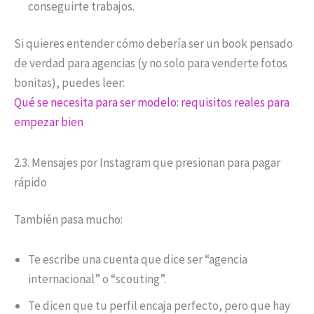
conseguirte trabajos.
Si quieres entender cómo debería ser un book pensado
de verdad para agencias (y no solo para venderte fotos
bonitas), puedes leer:
Qué se necesita para ser modelo: requisitos reales para
empezar bien
2.3. Mensajes por Instagram que presionan para pagar
rápido
También pasa mucho:
Te escribe una cuenta que dice ser “agencia
internacional” o “scouting”.
Te dicen que tu perfil encaja perfecto, pero que hay