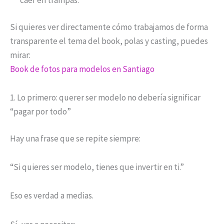
caer en trampas.
Si quieres ver directamente cómo trabajamos de forma
transparente el tema del book, polas y casting, puedes
mirar:
Book de fotos para modelos en Santiago
1. Lo primero: querer ser modelo no debería significar
“pagar por todo”
Hay una frase que se repite siempre:
“Si quieres ser modelo, tienes que invertir en ti.”
Eso es verdad a medias.