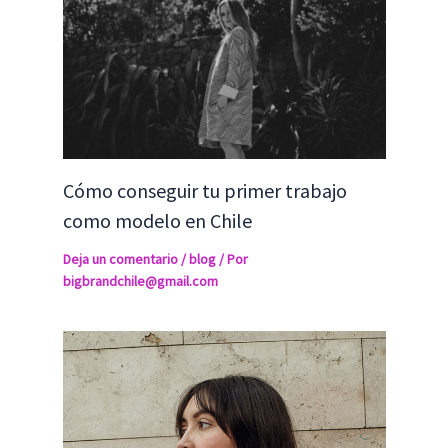
Cómo conseguir tu primer trabajo
como modelo en Chile
Deja un comentario
/
blog
/ Por
bigbrandchile@gmail.com