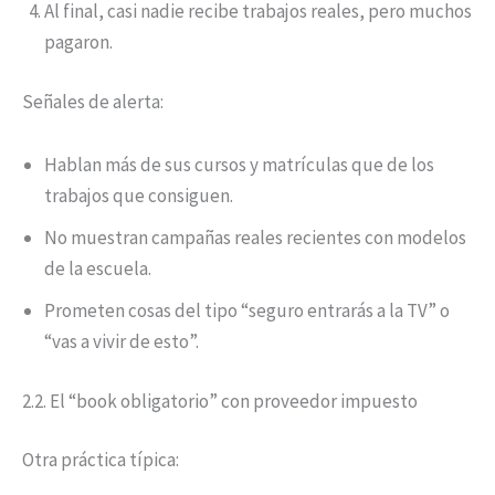
Al final, casi nadie recibe trabajos reales, pero muchos
pagaron.
Señales de alerta:
Hablan más de sus cursos y matrículas que de los
trabajos que consiguen.
No muestran campañas reales recientes con modelos
de la escuela.
Prometen cosas del tipo “seguro entrarás a la TV” o
“vas a vivir de esto”.
2.2. El “book obligatorio” con proveedor impuesto
Otra práctica típica: